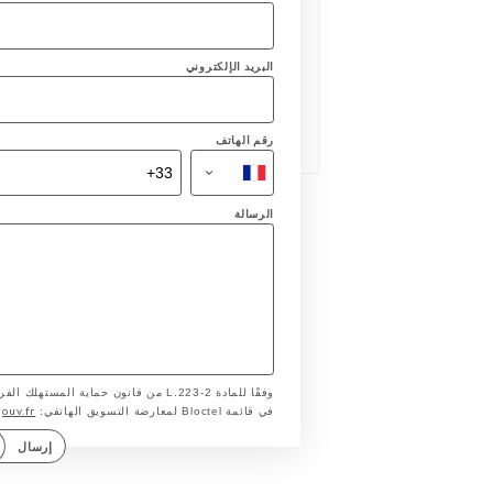
البريد الإلكتروني
رقم الهاتف
الرسالة
وفقًا للمادة L.223-2 من قانون حماية ا
gouv.fr
في قائمة Bloctel لمعارضة التسويق الهاتفي:
إرسال