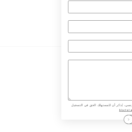
لمستهلك الفرنسي، يُذكر أن للمستهلك الحق في التسجيل
bloctel.