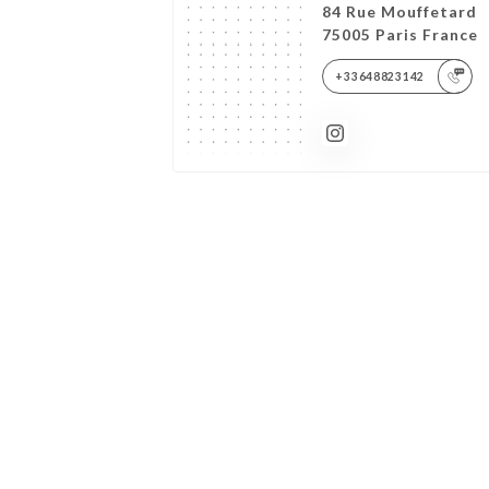
84 Rue Mouffetard
75005 Paris France
+33648823142