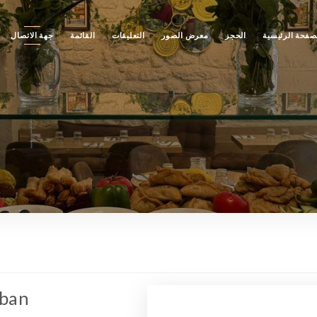
صفحة الرئيسية
الحجز
معرض الصور
التعليقات
القائمة
جهة الاتصال
iban