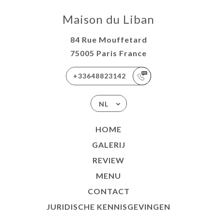
Maison du Liban
84 Rue Mouffetard
75005 Paris France
+33648823142
NL
HOME
GALERIJ
REVIEW
MENU
CONTACT
JURIDISCHE KENNISGEVINGEN