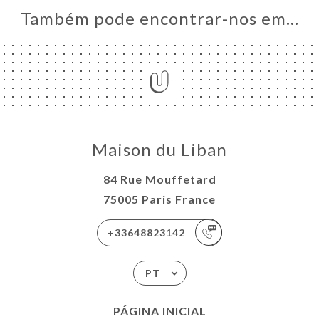
Também pode encontrar-nos em…
Maison du Liban
84 Rue Mouffetard
75005 Paris France
+33648823142
PT
PÁGINA INICIAL